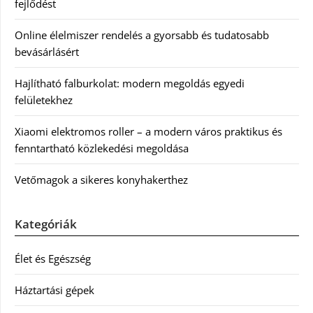
fejlődést
Online élelmiszer rendelés a gyorsabb és tudatosabb
bevásárlásért
Hajlítható falburkolat: modern megoldás egyedi
felületekhez
Xiaomi elektromos roller – a modern város praktikus és
fenntartható közlekedési megoldása
Vetőmagok a sikeres konyhakerthez
Kategóriák
Élet és Egészség
Háztartási gépek