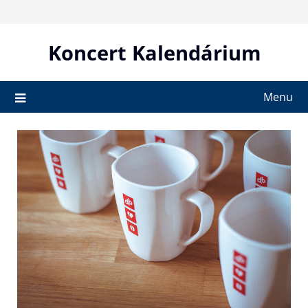
Skip
to
content
Koncert Kalendárium
Menu