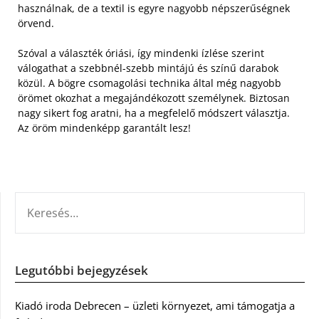
használnak, de a textil is egyre nagyobb népszerűségnek
örvend.
Szóval a választék óriási, így mindenki ízlése szerint
válogathat a szebbnél-szebb mintájú és színű darabok
közül. A bögre csomagolási technika által még nagyobb
örömet okozhat a megajándékozott személynek. Biztosan
nagy sikert fog aratni, ha a megfelelő módszert választja.
Az öröm mindenképp garantált lesz!
KERESÉS:
Legutóbbi bejegyzések
Kiadó iroda Debrecen – üzleti környezet, ami támogatja a