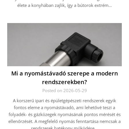
élete a konyhában zajlik, így a bútorok extrém…
Mi a nyomástávadó szerepe a modern
rendszerekben?
Posted on 2026-05-29
A korszerű ipari és épületgépészeti rendszerek egyik
fontos eleme a nyomástávadó, ami lehetővé teszi a
folyadék- és gázközegek nyomásának pontos mérését és
ellenőrzését. A megfelelő nyomás fenntartása nemcsak a
rendszerek hatékony működése…