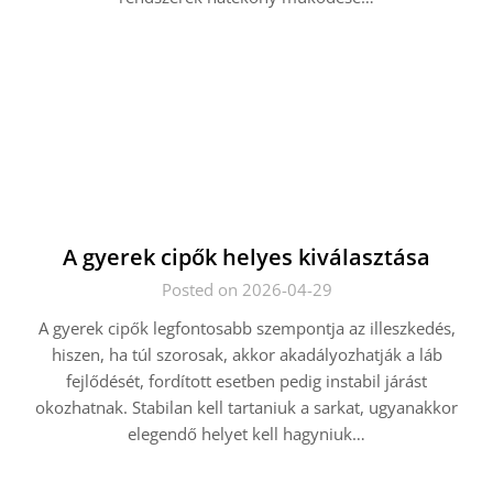
A gyerek cipők helyes kiválasztása
Posted on 2026-04-29
A gyerek cipők legfontosabb szempontja az illeszkedés,
hiszen, ha túl szorosak, akkor akadályozhatják a láb
fejlődését, fordított esetben pedig instabil járást
okozhatnak. Stabilan kell tartaniuk a sarkat, ugyanakkor
elegendő helyet kell hagyniuk…