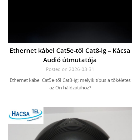
Ethernet kábel Cat5e-től Cat8-ig – Kácsa
Audió útmutatója
Posted on 2026-03-31
Ethernet kábel Cat5e-től Cat8-ig: melyik típus a tökéletes
az Ön hálózatához?