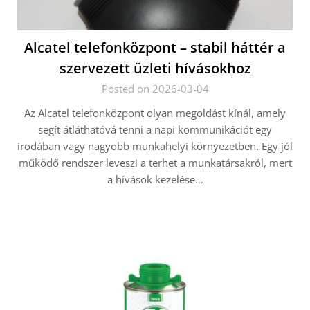
Alcatel telefonközpont – stabil háttér a
szervezett üzleti hívásokhoz
Posted on 2026-03-04
Az Alcatel telefonközpont olyan megoldást kínál, amely
segít átláthatóvá tenni a napi kommunikációt egy
irodában vagy nagyobb munkahelyi környezetben. Egy jól
működő rendszer leveszi a terhet a munkatársakról, mert
a hívások kezelése…