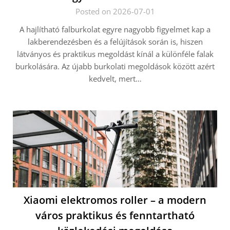
Posted on 2026-07-01
A hajlítható falburkolat egyre nagyobb figyelmet kap a
lakberendezésben és a felújítások során is, hiszen
látványos és praktikus megoldást kínál a különféle falak
burkolására. Az újabb burkolati megoldások között azért
kedvelt, mert…
Xiaomi elektromos roller – a modern
város praktikus és fenntartható