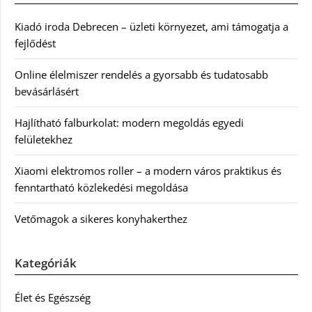
Kiadó iroda Debrecen – üzleti környezet, ami támogatja a
fejlődést
Online élelmiszer rendelés a gyorsabb és tudatosabb
bevásárlásért
Hajlítható falburkolat: modern megoldás egyedi
felületekhez
Xiaomi elektromos roller – a modern város praktikus és
fenntartható közlekedési megoldása
Vetőmagok a sikeres konyhakerthez
Kategóriák
Élet és Egészség