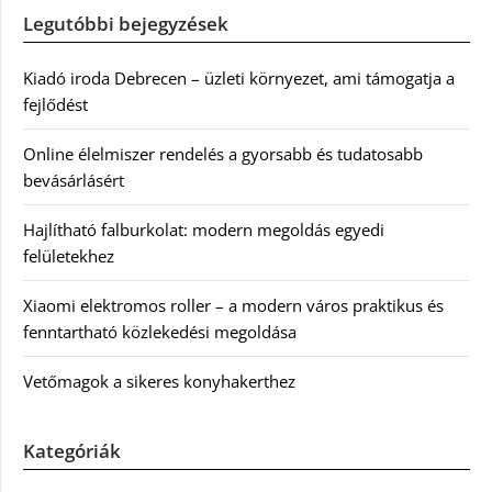
Legutóbbi bejegyzések
Kiadó iroda Debrecen – üzleti környezet, ami támogatja a
fejlődést
Online élelmiszer rendelés a gyorsabb és tudatosabb
bevásárlásért
Hajlítható falburkolat: modern megoldás egyedi
felületekhez
Xiaomi elektromos roller – a modern város praktikus és
fenntartható közlekedési megoldása
Vetőmagok a sikeres konyhakerthez
Kategóriák