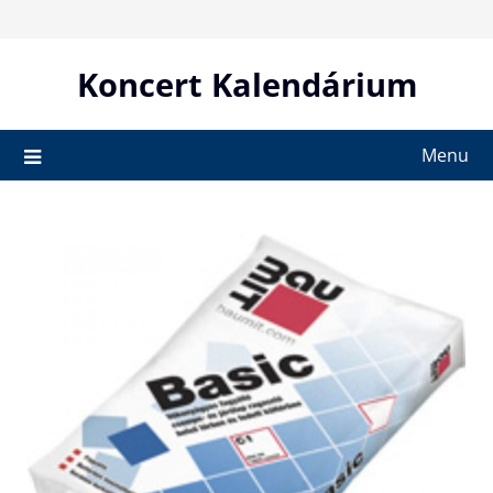
Skip
to
content
Koncert Kalendárium
Menu