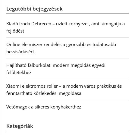
Legutóbbi bejegyzések
Kiadó iroda Debrecen – üzleti környezet, ami támogatja a
fejlődést
Online élelmiszer rendelés a gyorsabb és tudatosabb
bevásárlásért
Hajlítható falburkolat: modern megoldás egyedi
felületekhez
Xiaomi elektromos roller – a modern város praktikus és
fenntartható közlekedési megoldása
Vetőmagok a sikeres konyhakerthez
Kategóriák