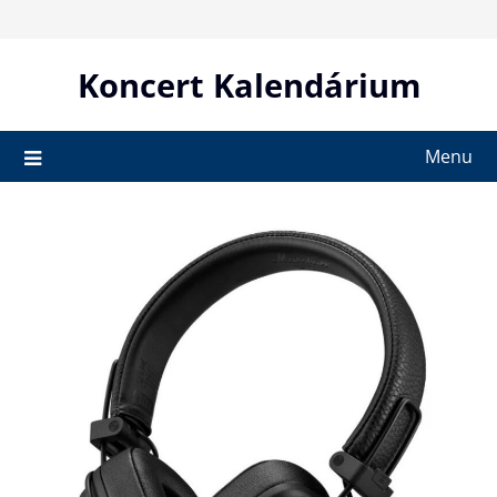
Skip
to
content
Koncert Kalendárium
Menu