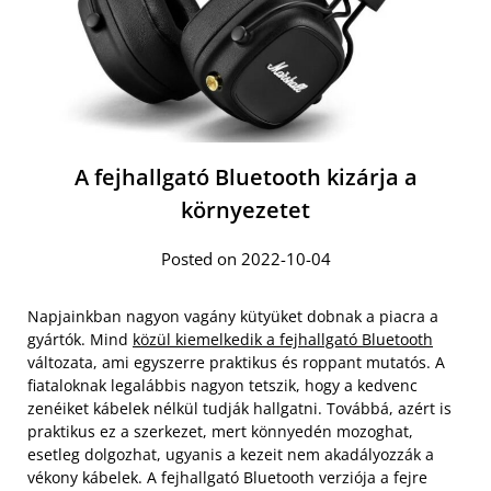
A fejhallgató Bluetooth kizárja a
környezetet
Posted on 2022-10-04
Napjainkban nagyon vagány kütyüket dobnak a piacra a
gyártók. Mind
közül kiemelkedik a fejhallgató Bluetooth
változata, ami egyszerre praktikus és roppant mutatós. A
fiataloknak legalábbis nagyon tetszik, hogy a kedvenc
zenéiket kábelek nélkül tudják hallgatni. Továbbá, azért is
praktikus ez a szerkezet, mert könnyedén mozoghat,
esetleg dolgozhat, ugyanis a kezeit nem akadályozzák a
vékony kábelek. A fejhallgató Bluetooth verziója a fejre