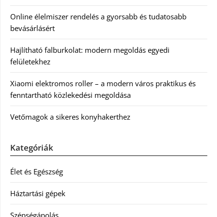
Online élelmiszer rendelés a gyorsabb és tudatosabb
bevásárlásért
Hajlítható falburkolat: modern megoldás egyedi
felületekhez
Xiaomi elektromos roller – a modern város praktikus és
fenntartható közlekedési megoldása
Vetőmagok a sikeres konyhakerthez
Kategóriák
Élet és Egészség
Háztartási gépek
Szépségápolás