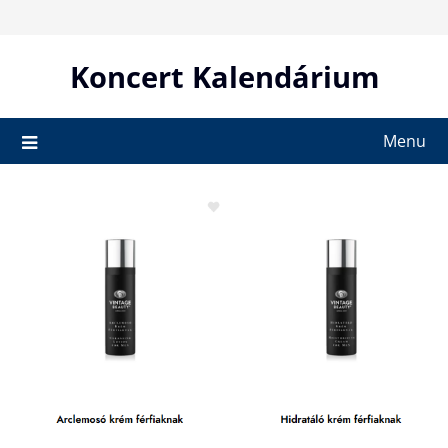
Skip
to
content
Koncert Kalendárium
Menu