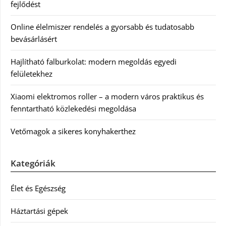
fejlődést
Online élelmiszer rendelés a gyorsabb és tudatosabb
bevásárlásért
Hajlítható falburkolat: modern megoldás egyedi
felületekhez
Xiaomi elektromos roller – a modern város praktikus és
fenntartható közlekedési megoldása
Vetőmagok a sikeres konyhakerthez
Kategóriák
Élet és Egészség
Háztartási gépek