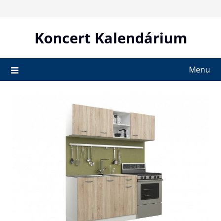
Skip
to
content
Koncert Kalendárium
Menu