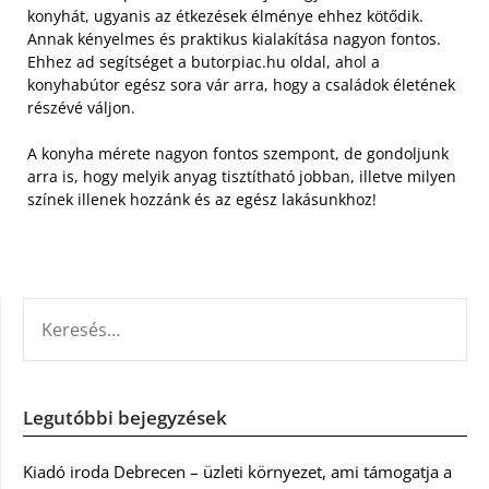
konyhát, ugyanis az étkezések élménye ehhez kötődik.
Annak kényelmes és praktikus kialakítása nagyon fontos.
Ehhez ad segítséget a butorpiac.hu oldal, ahol a
konyhabútor egész sora vár arra, hogy a családok életének
részévé váljon.
A konyha mérete nagyon fontos szempont, de gondoljunk
arra is, hogy melyik anyag tisztítható jobban, illetve milyen
színek illenek hozzánk és az egész lakásunkhoz!
KERESÉS:
Legutóbbi bejegyzések
Kiadó iroda Debrecen – üzleti környezet, ami támogatja a