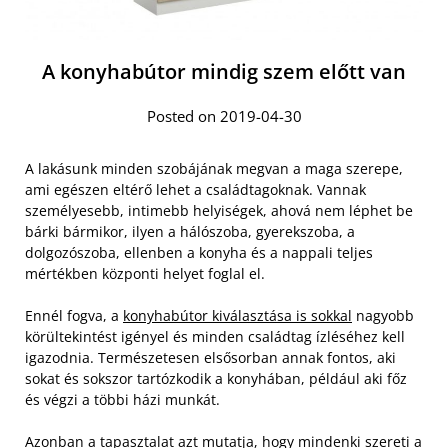
A konyhabútor mindig szem előtt van
Posted on 2019-04-30
A lakásunk minden szobájának megvan a maga szerepe,
ami egészen eltérő lehet a családtagoknak. Vannak
személyesebb, intimebb helyiségek, ahová nem léphet be
bárki bármikor, ilyen a hálószoba, gyerekszoba, a
dolgozószoba, ellenben a konyha és a nappali teljes
mértékben központi helyet foglal el.
Ennél fogva, a
konyhabútor kiválasztása is sokkal
nagyobb
körültekintést igényel és minden családtag ízléséhez kell
igazodnia. Természetesen elsősorban annak fontos, aki
sokat és sokszor tartózkodik a konyhában, például aki főz
és végzi a többi házi munkát.
Azonban a tapasztalat azt mutatja, hogy mindenki szereti a