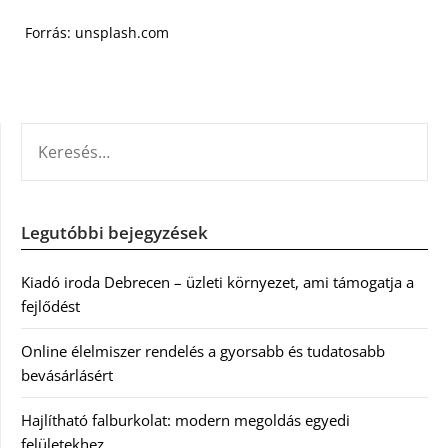
Forrás: unsplash.com
KERESÉS:
Legutóbbi bejegyzések
Kiadó iroda Debrecen – üzleti környezet, ami támogatja a
fejlődést
Online élelmiszer rendelés a gyorsabb és tudatosabb
bevásárlásért
Hajlítható falburkolat: modern megoldás egyedi
felületekhez