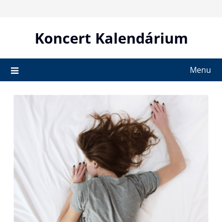
Skip
to
content
Koncert Kalendárium
Menu