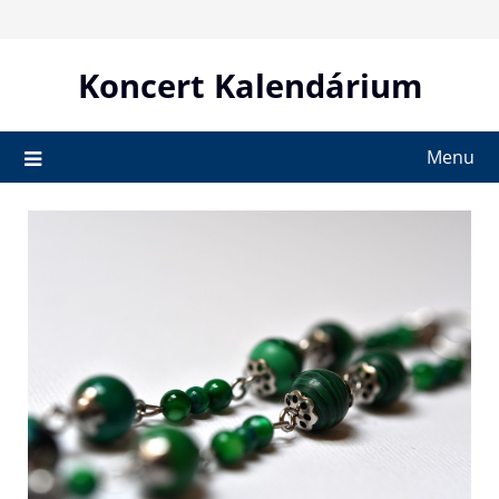
Skip
to
content
Koncert Kalendárium
Menu