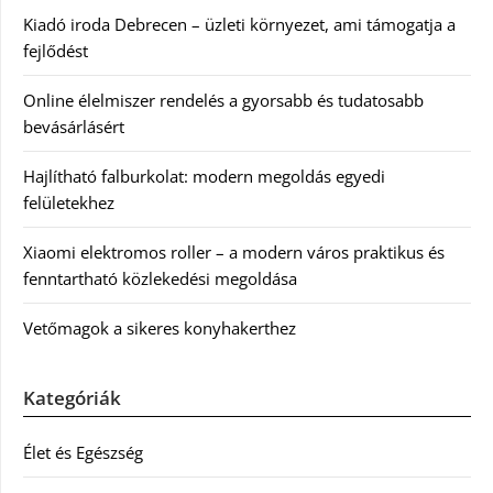
Kiadó iroda Debrecen – üzleti környezet, ami támogatja a
fejlődést
Online élelmiszer rendelés a gyorsabb és tudatosabb
bevásárlásért
Hajlítható falburkolat: modern megoldás egyedi
felületekhez
Xiaomi elektromos roller – a modern város praktikus és
fenntartható közlekedési megoldása
Vetőmagok a sikeres konyhakerthez
Kategóriák
Élet és Egészség