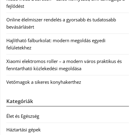
fejlődést
Online élelmiszer rendelés a gyorsabb és tudatosabb
bevásárlásért
Hajlítható falburkolat: modern megoldás egyedi
felületekhez
Xiaomi elektromos roller – a modern város praktikus és
fenntartható közlekedési megoldása
Vetőmagok a sikeres konyhakerthez
Kategóriák
Élet és Egészség
Háztartási gépek