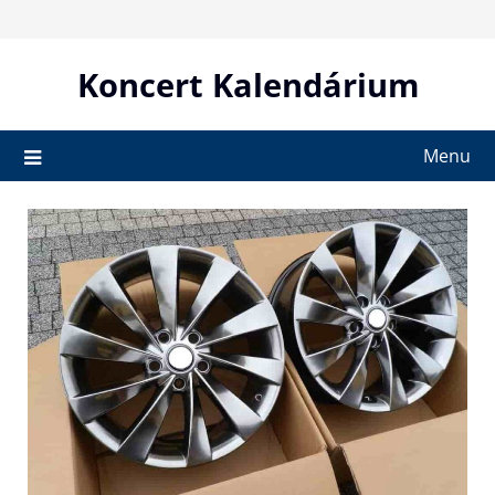
Skip
to
content
Koncert Kalendárium
Menu