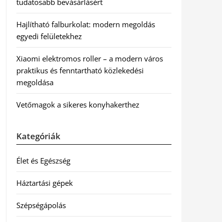
tudatosabb bevásárlásért
Hajlítható falburkolat: modern megoldás
egyedi felületekhez
Xiaomi elektromos roller – a modern város
praktikus és fenntartható közlekedési
megoldása
Vetőmagok a sikeres konyhakerthez
Kategóriák
Élet és Egészség
Háztartási gépek
Szépségápolás