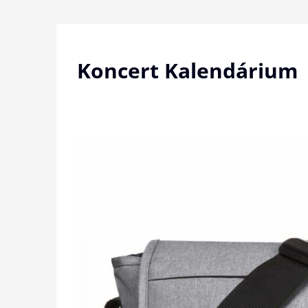
Skip
to
content
Koncert Kalendárium