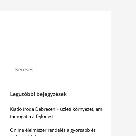
KERESÉS:
Legutóbbi bejegyzések
Kiadó iroda Debrecen – üzleti környezet, ami
támogatja a fejlődést
Online élelmiszer rendelés a gyorsabb és