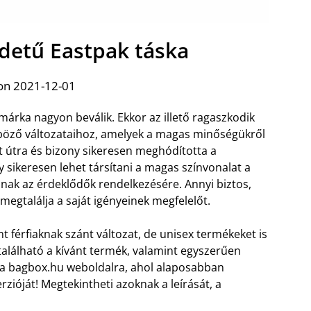
edetű Eastpak táska
on 2021-12-01
márka nagyon beválik. Ekkor az illető ragaszkodik
öző változataihoz, amelyek a magas minőségükről
t útra és bizony sikeresen meghódította a
y sikeresen lehet társítani a magas színvonalat a
llnak az érdeklődők rendelkezésére. Annyi biztos,
megtalálja a saját igényeinek megfelelőt.
 férfiaknak szánt változat, de unisex termékeket is
lálható a kívánt termék, valamint egyszerűen
 a bagbox.hu weboldalra, ahol alaposabban
zióját! Megtekintheti azoknak a leírását, a