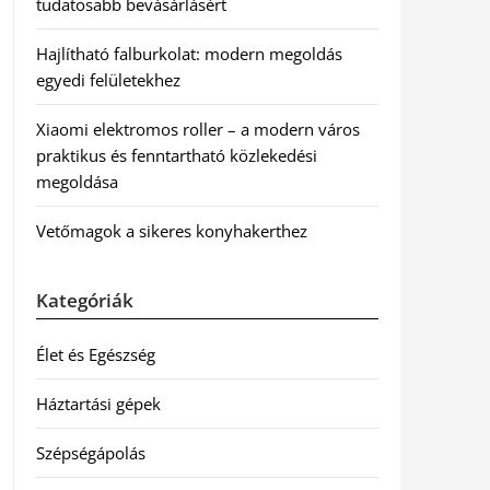
tudatosabb bevásárlásért
Hajlítható falburkolat: modern megoldás
egyedi felületekhez
Xiaomi elektromos roller – a modern város
praktikus és fenntartható közlekedési
megoldása
Vetőmagok a sikeres konyhakerthez
Kategóriák
Élet és Egészség
Háztartási gépek
Szépségápolás