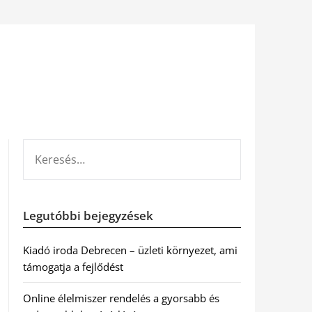
KERESÉS:
Legutóbbi bejegyzések
Kiadó iroda Debrecen – üzleti környezet, ami
támogatja a fejlődést
Online élelmiszer rendelés a gyorsabb és