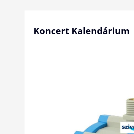
Skip
to
content
Koncert Kalendárium