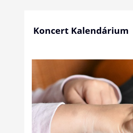
Skip
to
content
Koncert Kalendárium