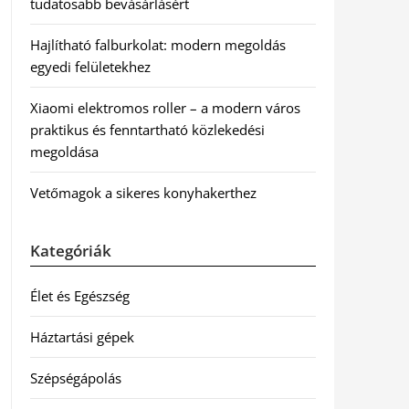
tudatosabb bevásárlásért
Hajlítható falburkolat: modern megoldás
egyedi felületekhez
Xiaomi elektromos roller – a modern város
praktikus és fenntartható közlekedési
megoldása
Vetőmagok a sikeres konyhakerthez
Kategóriák
Élet és Egészség
Háztartási gépek
Szépségápolás