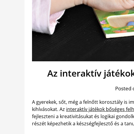
Az interaktív játékok
Posted 
A gyerekek, sőt, még a felnőtt korosztály is i
kihívásokat. Az
interaktív játékok bőséges fe
fejleszteni a kreativitásukat és logikai gon
részét képezhetik a készségfejlesztő és a tanu