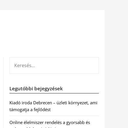
KERESÉS:
Legutóbbi bejegyzések
Kiadó iroda Debrecen – üzleti környezet, ami
támogatja a fejlődést
Online élelmiszer rendelés a gyorsabb és