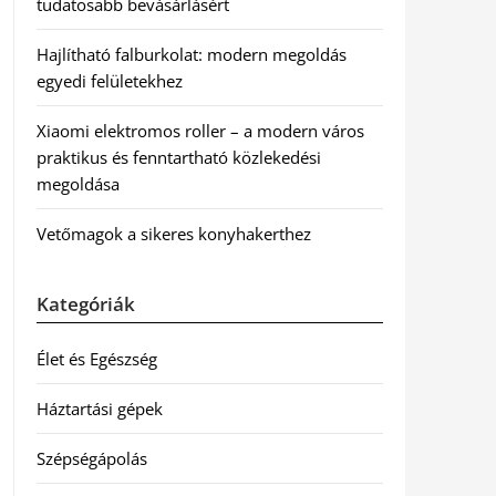
tudatosabb bevásárlásért
Hajlítható falburkolat: modern megoldás
egyedi felületekhez
Xiaomi elektromos roller – a modern város
praktikus és fenntartható közlekedési
megoldása
Vetőmagok a sikeres konyhakerthez
Kategóriák
Élet és Egészség
Háztartási gépek
Szépségápolás