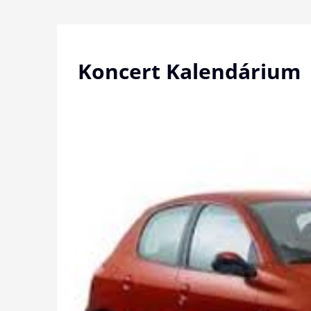
Skip
to
content
Koncert Kalendárium