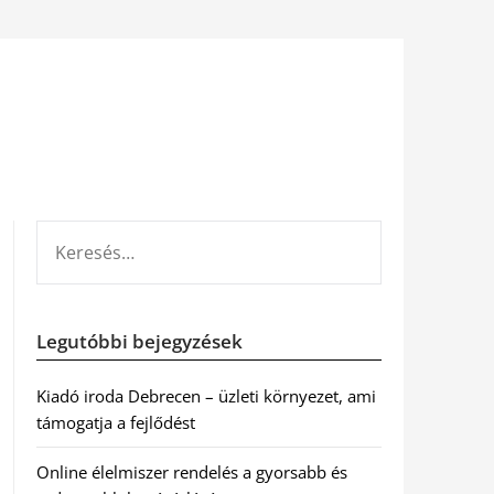
KERESÉS:
Legutóbbi bejegyzések
Kiadó iroda Debrecen – üzleti környezet, ami
támogatja a fejlődést
Online élelmiszer rendelés a gyorsabb és