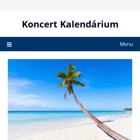
Skip
to
content
Koncert Kalendárium
Menu