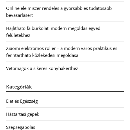
Online élelmiszer rendelés a gyorsabb és tudatosabb
bevásárlásért
Hajlítható falburkolat: modern megoldás egyedi
felületekhez
Xiaomi elektromos roller – a modern város praktikus és
fenntartható közlekedési megoldása
Vetőmagok a sikeres konyhakerthez
Kategóriák
Élet és Egészség
Háztartási gépek
Szépségápolás