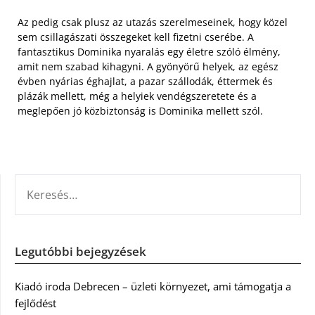
Az pedig csak plusz az utazás szerelmeseinek, hogy közel
sem csillagászati összegeket kell fizetni cserébe. A
fantasztikus Dominika nyaralás egy életre szóló élmény,
amit nem szabad kihagyni. A gyönyörű helyek, az egész
évben nyárias éghajlat, a pazar szállodák, éttermek és
plázák mellett, még a helyiek vendégszeretete és a
meglepően jó közbiztonság is Dominika mellett szól.
KERESÉS:
Legutóbbi bejegyzések
Kiadó iroda Debrecen – üzleti környezet, ami támogatja a
fejlődést