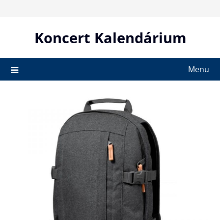
Skip
to
content
Koncert Kalendárium
Menu