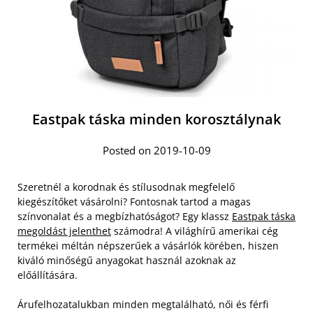
Eastpak táska minden korosztálynak
Posted on 2019-10-09
Szeretnél a korodnak és stílusodnak megfelelő
kiegészítőket vásárolni? Fontosnak tartod a magas
színvonalat és a megbízhatóságot? Egy klassz
Eastpak táska
megoldást jelenthet
számodra! A világhírű amerikai cég
termékei méltán népszerűek a vásárlók körében, hiszen
kiváló minőségű anyagokat használ azoknak az
előállítására.
Árufelhozatalukban minden megtalálható, női és férfi