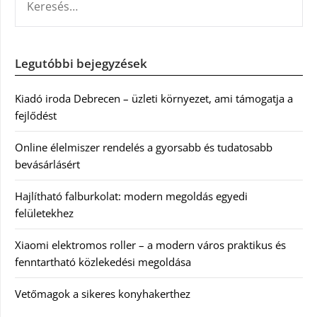
Legutóbbi bejegyzések
Kiadó iroda Debrecen – üzleti környezet, ami támogatja a
fejlődést
Online élelmiszer rendelés a gyorsabb és tudatosabb
bevásárlásért
Hajlítható falburkolat: modern megoldás egyedi
felületekhez
Xiaomi elektromos roller – a modern város praktikus és
fenntartható közlekedési megoldása
Vetőmagok a sikeres konyhakerthez