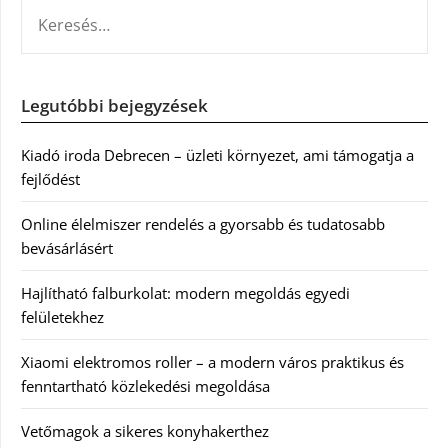
KERESÉS:
Legutóbbi bejegyzések
Kiadó iroda Debrecen – üzleti környezet, ami támogatja a
fejlődést
Online élelmiszer rendelés a gyorsabb és tudatosabb
bevásárlásért
Hajlítható falburkolat: modern megoldás egyedi
felületekhez
Xiaomi elektromos roller – a modern város praktikus és
fenntartható közlekedési megoldása
Vetőmagok a sikeres konyhakerthez