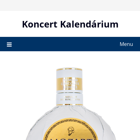
Skip
to
content
Koncert Kalendárium
Menu