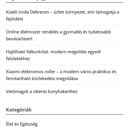
Kiadó iroda Debrecen – üzleti környezet, ami támogatja a
fejlődést
Online élelmiszer rendelés a gyorsabb és tudatosabb
bevásárlásért
Hajlítható falburkolat: modern megoldás egyedi
felületekhez
Xiaomi elektromos roller – a modern város praktikus és
fenntartható közlekedési megoldása
Vetőmagok a sikeres konyhakerthez
Kategóriák
Élet és Egészség