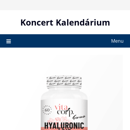
Skip
to
content
Koncert Kalendárium
Menu