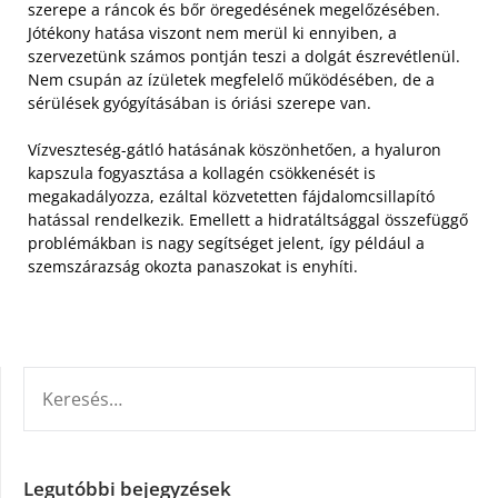
szerepe a ráncok és bőr öregedésének megelőzésében.
Jótékony hatása viszont nem merül ki ennyiben, a
szervezetünk számos pontján teszi a dolgát észrevétlenül.
Nem csupán az ízületek megfelelő működésében, de a
sérülések gyógyításában is óriási szerepe van.
Vízveszteség-gátló hatásának köszönhetően, a hyaluron
kapszula fogyasztása a kollagén csökkenését is
megakadályozza, ezáltal közvetetten fájdalomcsillapító
hatással rendelkezik. Emellett a hidratáltsággal összefüggő
problémákban is nagy segítséget jelent, így például a
szemszárazság okozta panaszokat is enyhíti.
KERESÉS:
Legutóbbi bejegyzések