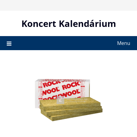
Skip
to
content
Koncert Kalendárium
Menu