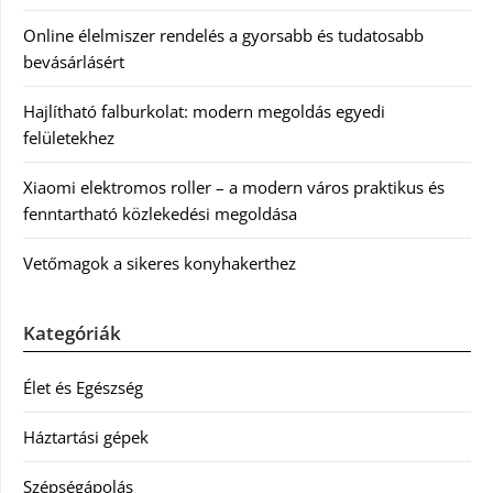
Online élelmiszer rendelés a gyorsabb és tudatosabb
bevásárlásért
Hajlítható falburkolat: modern megoldás egyedi
felületekhez
Xiaomi elektromos roller – a modern város praktikus és
fenntartható közlekedési megoldása
Vetőmagok a sikeres konyhakerthez
Kategóriák
Élet és Egészség
Háztartási gépek
Szépségápolás