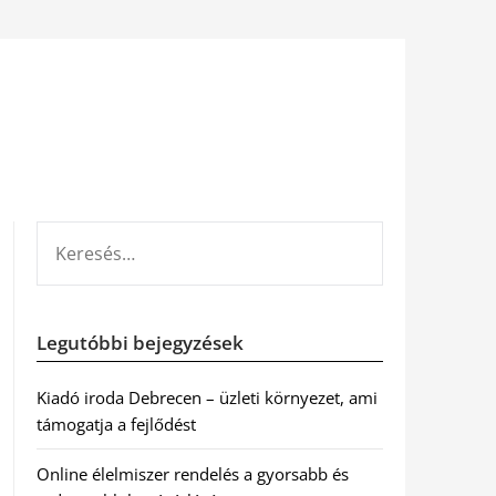
KERESÉS:
Legutóbbi bejegyzések
Kiadó iroda Debrecen – üzleti környezet, ami
támogatja a fejlődést
Online élelmiszer rendelés a gyorsabb és