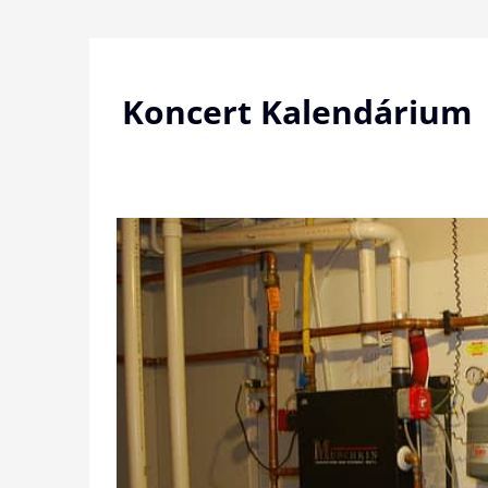
Skip
to
content
Koncert Kalendárium