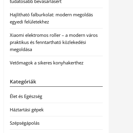
tudatosabb bevásárlásért
Hajlítható falburkolat: modern megoldás
egyedi felületekhez
Xiaomi elektromos roller – a modern város
praktikus és fenntartható közlekedési
megoldása
Vetőmagok a sikeres konyhakerthez
Kategóriák
Élet és Egészség
Háztartási gépek
Szépségápolás