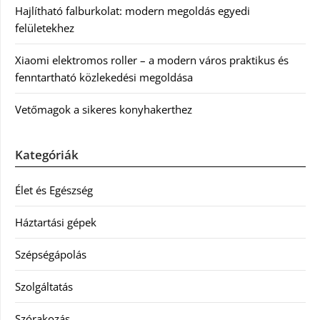
Hajlítható falburkolat: modern megoldás egyedi
felületekhez
Xiaomi elektromos roller – a modern város praktikus és
fenntartható közlekedési megoldása
Vetőmagok a sikeres konyhakerthez
Kategóriák
Élet és Egészség
Háztartási gépek
Szépségápolás
Szolgáltatás
Szórakozás