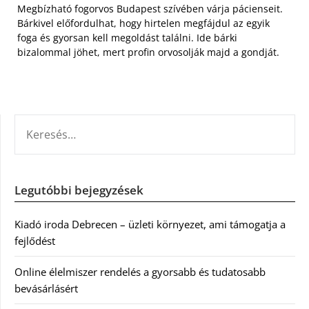
Megbízható fogorvos Budapest szívében várja pácienseit.
Bárkivel előfordulhat, hogy hirtelen megfájdul az egyik
foga és gyorsan kell megoldást találni. Ide bárki
bizalommal jöhet, mert profin orvosolják majd a gondját.
KERESÉS:
Legutóbbi bejegyzések
Kiadó iroda Debrecen – üzleti környezet, ami támogatja a
fejlődést
Online élelmiszer rendelés a gyorsabb és tudatosabb
bevásárlásért