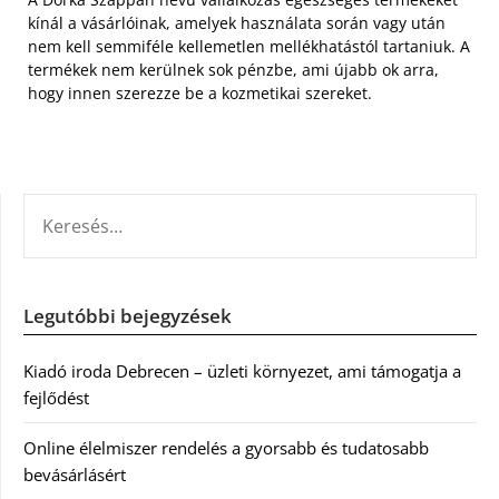
kínál a vásárlóinak, amelyek használata során vagy után
nem kell semmiféle kellemetlen mellékhatástól tartaniuk. A
termékek nem kerülnek sok pénzbe, ami újabb ok arra,
hogy innen szerezze be a kozmetikai szereket.
KERESÉS:
Legutóbbi bejegyzések
Kiadó iroda Debrecen – üzleti környezet, ami támogatja a
fejlődést
Online élelmiszer rendelés a gyorsabb és tudatosabb
bevásárlásért