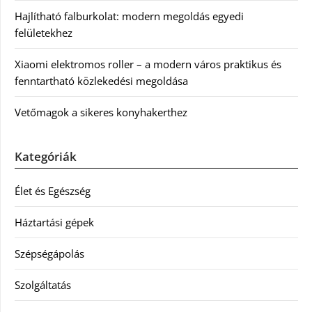
Hajlítható falburkolat: modern megoldás egyedi
felületekhez
Xiaomi elektromos roller – a modern város praktikus és
fenntartható közlekedési megoldása
Vetőmagok a sikeres konyhakerthez
Kategóriák
Élet és Egészség
Háztartási gépek
Szépségápolás
Szolgáltatás