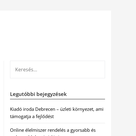
KERESÉS:
Legutóbbi bejegyzések
Kiadó iroda Debrecen – üzleti környezet, ami
támogatja a fejlődést
Online élelmiszer rendelés a gyorsabb és