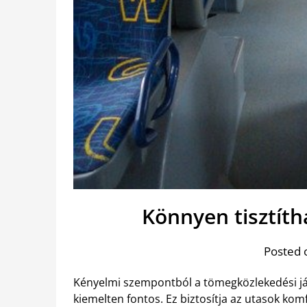
Könnyen tisztít
Posted 
Kényelmi szempontból a tömegközlekedési jár
kiemelten fontos. Ez biztosítja az utasok komf