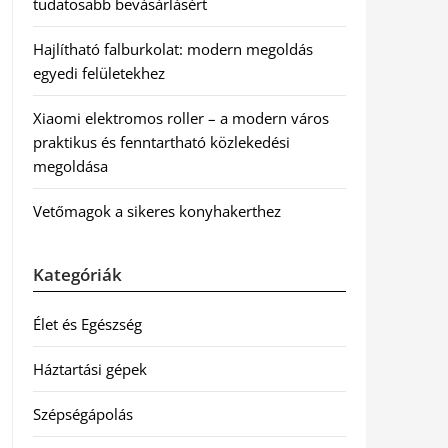
tudatosabb bevásárlásért
Hajlítható falburkolat: modern megoldás
egyedi felületekhez
Xiaomi elektromos roller – a modern város
praktikus és fenntartható közlekedési
megoldása
Vetőmagok a sikeres konyhakerthez
Kategóriák
Élet és Egészség
Háztartási gépek
Szépségápolás