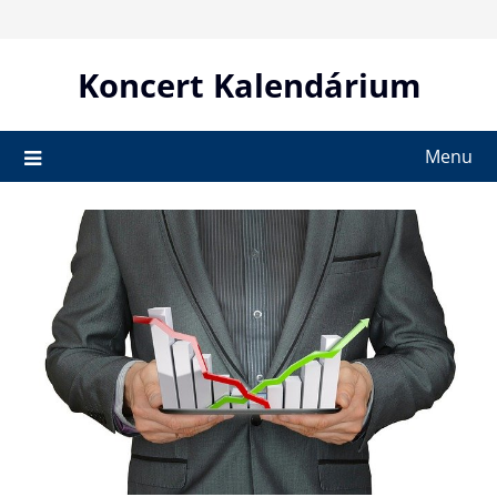
Skip
to
content
Koncert Kalendárium
Menu