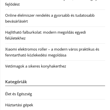
fejlődést
Online élelmiszer rendelés a gyorsabb és tudatosabb
bevásárlásért
Hajlítható falburkolat: modern megoldás egyedi
felületekhez
Xiaomi elektromos roller – a modern város praktikus és
fenntartható közlekedési megoldása
Vetőmagok a sikeres konyhakerthez
Kategóriák
Élet és Egészség
Háztartási gépek