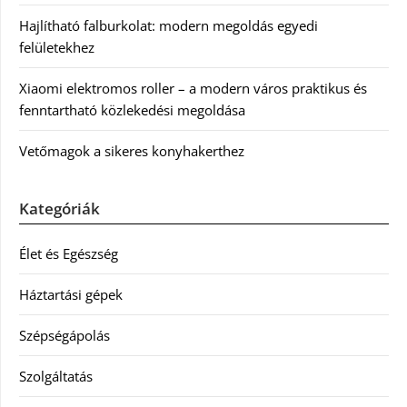
Hajlítható falburkolat: modern megoldás egyedi
felületekhez
Xiaomi elektromos roller – a modern város praktikus és
fenntartható közlekedési megoldása
Vetőmagok a sikeres konyhakerthez
Kategóriák
Élet és Egészség
Háztartási gépek
Szépségápolás
Szolgáltatás