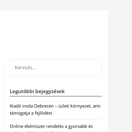
KERESÉS:
Legutóbbi bejegyzések
Kiadó iroda Debrecen – üzleti környezet, ami
támogatja a fejlődést
Online élelmiszer rendelés a gyorsabb és