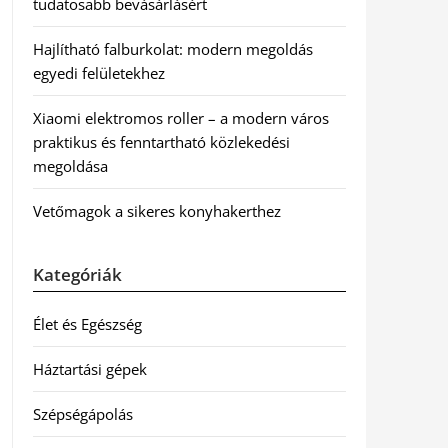
tudatosabb bevásárlásért
Hajlítható falburkolat: modern megoldás
egyedi felületekhez
Xiaomi elektromos roller – a modern város
praktikus és fenntartható közlekedési
megoldása
Vetőmagok a sikeres konyhakerthez
Kategóriák
Élet és Egészség
Háztartási gépek
Szépségápolás