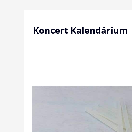
Skip
to
content
Koncert Kalendárium