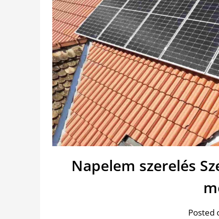
Napelem szerelés Sze
m
Posted 