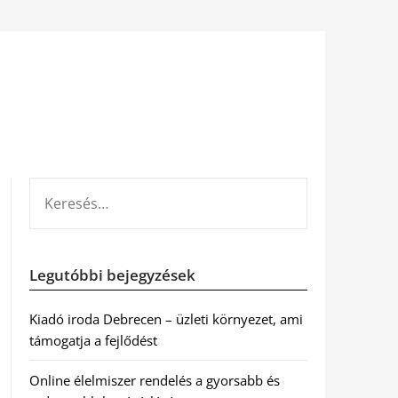
KERESÉS:
Legutóbbi bejegyzések
Kiadó iroda Debrecen – üzleti környezet, ami
támogatja a fejlődést
Online élelmiszer rendelés a gyorsabb és