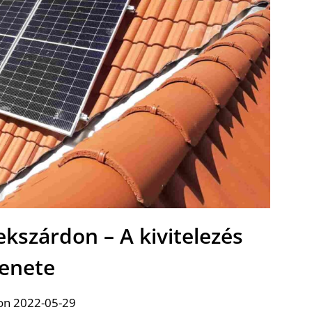
kszárdon – A kivitelezés
enete
on 2022-05-29