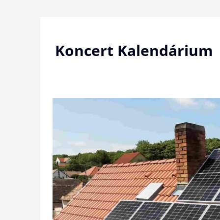
Skip
to
content
Koncert Kalendárium