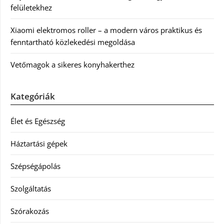
felületekhez
Xiaomi elektromos roller – a modern város praktikus és
fenntartható közlekedési megoldása
Vetőmagok a sikeres konyhakerthez
Kategóriák
Élet és Egészség
Háztartási gépek
Szépségápolás
Szolgáltatás
Szórakozás