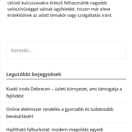
célzott kulcsszavakra érkező felhasználók nagyobb
valószínűséggel válnak ügyfelekké, hiszen már eleve
érdeklődnek az adott témakör vagy szolgáltatás iránt.
KERESÉS:
Legutóbbi bejegyzések
Kiadó iroda Debrecen – üzleti környezet, ami támogatja a
fejlődést
Online élelmiszer rendelés a gyorsabb és tudatosabb
bevásárlásért
Hajlítható falburkolat: modern megoldás egyedi