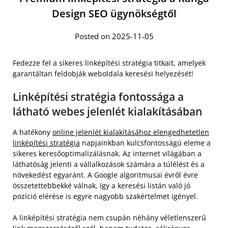
Design SEO ügynökségtől
Posted on 2025-11-05
Fedezze fel a sikeres linképítési stratégia titkait, amelyek
garantáltan feldobják weboldala keresési helyezését!
Linképítési stratégia fontossága a
látható webes jelenlét kialakításában
A hatékony
online jelenlét kialakításához elengedhetetlen
linképítési stratégia
napjainkban kulcsfontosságú eleme a
sikeres keresőoptimalizálásnak. Az internet világában a
láthatóság jelenti a vállalkozások számára a túlélést és a
növekedést egyaránt. A Google algoritmusai évről évre
összetettebbekké válnak, így a keresési listán való jó
pozíció elérése is egyre nagyobb szakértelmet igényel.
A linképítési stratégia nem csupán néhány véletlenszerű