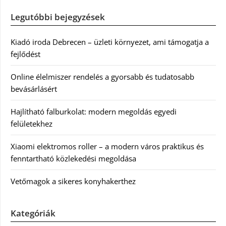
Legutóbbi bejegyzések
Kiadó iroda Debrecen – üzleti környezet, ami támogatja a
fejlődést
Online élelmiszer rendelés a gyorsabb és tudatosabb
bevásárlásért
Hajlítható falburkolat: modern megoldás egyedi
felületekhez
Xiaomi elektromos roller – a modern város praktikus és
fenntartható közlekedési megoldása
Vetőmagok a sikeres konyhakerthez
Kategóriák