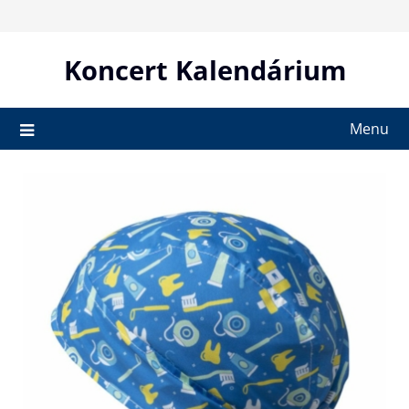
Skip
to
content
Koncert Kalendárium
Menu