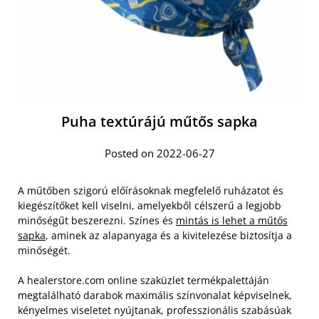
Puha textúrájú műtős sapka
Posted on 2022-06-27
A műtőben szigorú előírásoknak megfelelő ruházatot és
kiegészítőket kell viselni, amelyekből célszerű a legjobb
minőségűt beszerezni. Színes és
mintás is lehet a műtős
sapka
, aminek az alapanyaga és a kivitelezése biztosítja a
minőségét.
A healerstore.com online szaküzlet termékpalettáján
megtalálható darabok maximális színvonalat képviselnek,
kényelmes viseletet nyújtanak, professzionális szabásúak