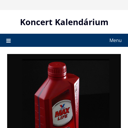
Skip
to
content
Koncert Kalendárium
Menu