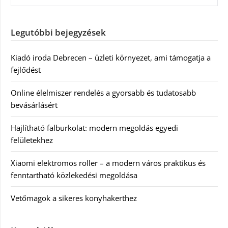
Legutóbbi bejegyzések
Kiadó iroda Debrecen – üzleti környezet, ami támogatja a
fejlődést
Online élelmiszer rendelés a gyorsabb és tudatosabb
bevásárlásért
Hajlítható falburkolat: modern megoldás egyedi
felületekhez
Xiaomi elektromos roller – a modern város praktikus és
fenntartható közlekedési megoldása
Vetőmagok a sikeres konyhakerthez