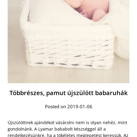
Többrészes, pamut újszülött babaruhák
Posted on 2019-01-06
Újszülöttnek ajándékot vásárolni nem is olyan nehéz, mint
gondolnánk. A Lyamar bababolt készséggel áll a
rendelkezésünkre, ha a tökéletes meglepetést keressük. Az