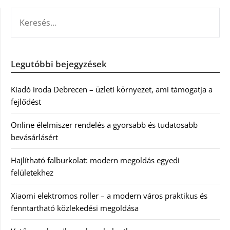
KERESÉS:
Legutóbbi bejegyzések
Kiadó iroda Debrecen – üzleti környezet, ami támogatja a
fejlődést
Online élelmiszer rendelés a gyorsabb és tudatosabb
bevásárlásért
Hajlítható falburkolat: modern megoldás egyedi
felületekhez
Xiaomi elektromos roller – a modern város praktikus és
fenntartható közlekedési megoldása