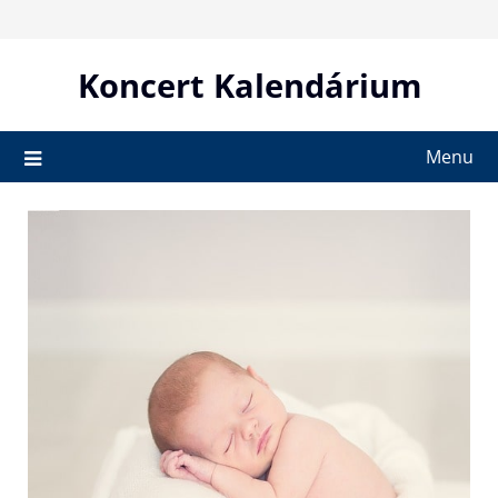
Skip
to
content
Koncert Kalendárium
Menu