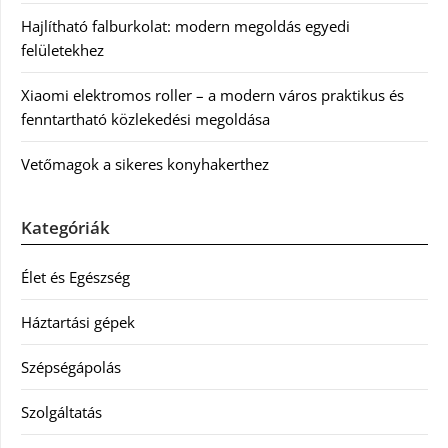
Hajlítható falburkolat: modern megoldás egyedi
felületekhez
Xiaomi elektromos roller – a modern város praktikus és
fenntartható közlekedési megoldása
Vetőmagok a sikeres konyhakerthez
Kategóriák
Élet és Egészség
Háztartási gépek
Szépségápolás
Szolgáltatás