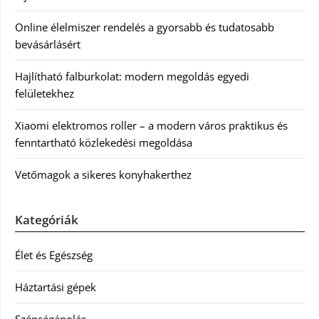
Online élelmiszer rendelés a gyorsabb és tudatosabb
bevásárlásért
Hajlítható falburkolat: modern megoldás egyedi
felületekhez
Xiaomi elektromos roller – a modern város praktikus és
fenntartható közlekedési megoldása
Vetőmagok a sikeres konyhakerthez
Kategóriák
Élet és Egészség
Háztartási gépek