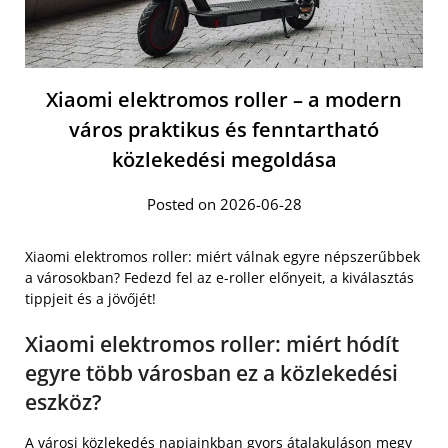
Xiaomi elektromos roller – a modern
város praktikus és fenntartható
közlekedési megoldása
Posted on 2026-06-28
Xiaomi elektromos roller: miért válnak egyre népszerűbbek
a városokban? Fedezd fel az e-roller előnyeit, a kiválasztás
tippjeit és a jövőjét!
Xiaomi elektromos roller: miért hódít
egyre több városban ez a közlekedési
eszköz?
A városi közlekedés napjainkban gyors átalakuláson megy