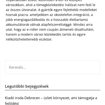
városokban, ahol a tömegközlekedési hálózat nem fedi le
az összes útvonalat. A gyártók egyre fejlettebb modelleket
hoznak piacra, amelyekben az okostelefon-integráció, a
jobb energiagazdálkodás és a hosszabb élettartamú
akkumulátorok válnak alapfelszereltséggé. Mindez arra
utal, hogy az e-roller nem csupán átmeneti divathullám,
hanem a modern városi közlekedés tartós és egyre
nélkülözhetetlenebb eszköze.
KERESÉS:
Legutóbbi bejegyzések
Kiadó iroda Debrecen – üzleti környezet, ami támogatja a
fejlődést