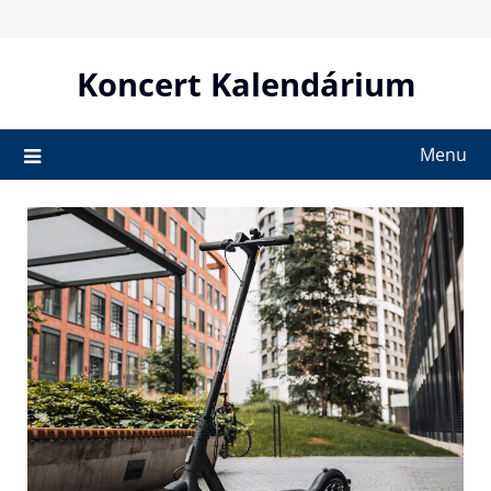
Skip
to
content
Koncert Kalendárium
Menu